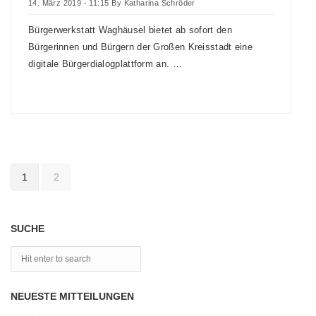
14. März 2019 - 11:15
By
Katharina Schröder
Bürgerwerkstatt Waghäusel bietet ab sofort den
Bürgerinnen und Bürgern der Großen Kreisstadt eine
digitale Bürgerdialogplattform an. …
1
2
SUCHE
NEUESTE MITTEILUNGEN