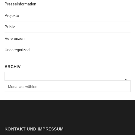
Presseinformation
Projekte
Public
Referenzen
Uncategorized
ARCHIV
A
R
C
H
I
V
KONTAKT UND IMPRESSUM