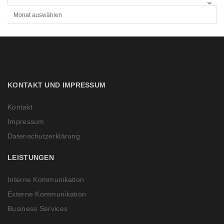
R
C
H
I
V
KONTAKT UND IMPRESSUM
Kontakt
Impressum
Datenschutzerklärung
LEISTUNGEN
Interne Kommunikation
Externe Kommunikation
Business Services