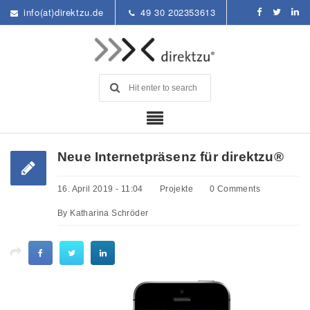
info(at)direktzu.de
49 30 202353613
Neue Internetpräsenz für direktzu®
16. April 2019 - 11:04
Projekte
0 Comments
By
Katharina Schröder