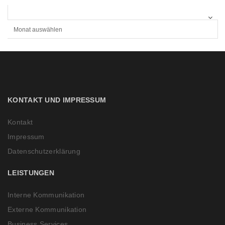
A
R
C
H
I
V
KONTAKT UND IMPRESSUM
Kontakt
Impressum
Datenschutzerklärung
LEISTUNGEN
Interne Kommunikation
Externe Kommunikation
Business Services