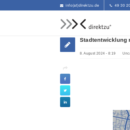
info(at)direktzu.de
49 30 2
Stadtentwicklung 
8. August 2024 - 8:19
Unc