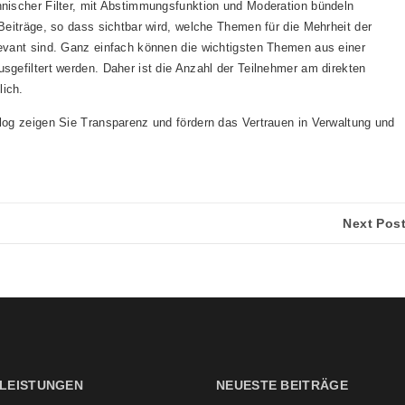
nischer Filter, mit Abstimmungsfunktion und Moderation bündeln
Beiträge, so dass sichtbar wird, welche Themen für die Mehrheit der
evant sind. Ganz einfach können die wichtigsten Themen aus einer
sgefiltert werden. Daher ist die Anzahl der Teilnehmer am direkten
ich.
log zeigen Sie Transparenz und fördern das Vertrauen in Verwaltung und
Next Pos
LEISTUNGEN
NEUESTE BEITRÄGE