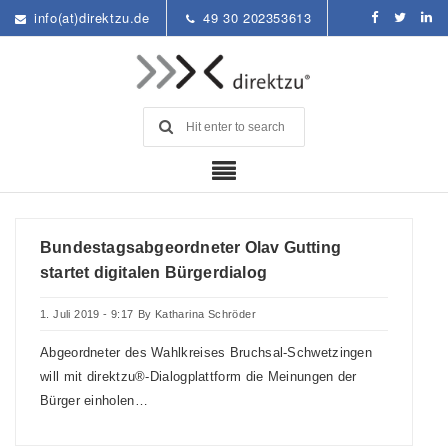
info(at)direktzu.de
49 30 202353613
Bundestagsabgeordneter Olav Gutting
startet digitalen Bürgerdialog
1. Juli 2019 - 9:17
By
Katharina Schröder
Abgeordneter des Wahlkreises Bruchsal-Schwetzingen
will mit direktzu®-Dialogplattform die Meinungen der
Bürger einholen …