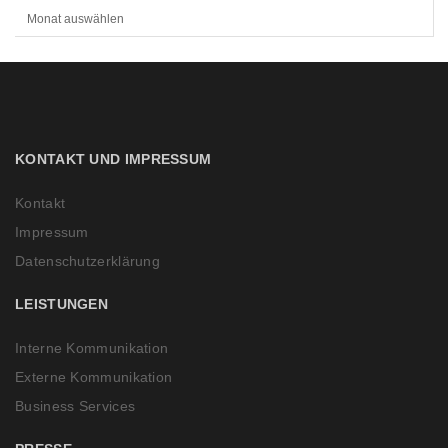
R
C
H
I
V
KONTAKT UND IMPRESSUM
Kontakt
Impressum
Datenschutzerklärung
LEISTUNGEN
Interne Kommunikation
Externe Kommunikation
Business Services