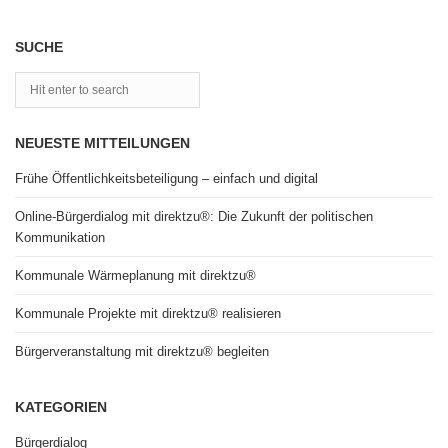
SUCHE
NEUESTE MITTEILUNGEN
Frühe Öffentlichkeitsbeteiligung – einfach und digital
Online-Bürgerdialog mit direktzu®: Die Zukunft der politischen
Kommunikation
Kommunale Wärmeplanung mit direktzu®
Kommunale Projekte mit direktzu® realisieren
Bürgerveranstaltung mit direktzu® begleiten
KATEGORIEN
Bürgerdialog