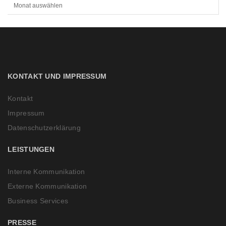
R
C
H
I
V
KONTAKT UND IMPRESSUM
Kontakt
Impressum
Datenschutzerklärung
LEISTUNGEN
Interne Kommunikation
Externe Kommunikation
Business Services
PRESSE