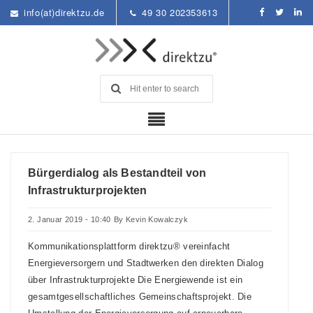
info(at)direktzu.de
49 30 202353613
Bürgerdialog als Bestandteil von
Infrastrukturprojekten
2. Januar 2019 - 10:40
By
Kevin Kowalczyk
Kommunikationsplattform direktzu® vereinfacht
Energieversorgern und Stadtwerken den direkten Dialog
über Infrastrukturprojekte Die Energiewende ist ein
gesamtgesellschaftliches Gemeinschaftsprojekt. Die