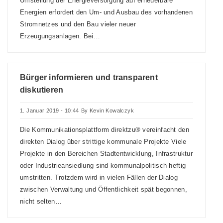
Umstellung der Energieversorgung auf erneuerbare
Energien erfordert den Um- und Ausbau des vorhandenen
Stromnetzes und den Bau vieler neuer
Erzeugungsanlagen. Bei…
Bürger informieren und transparent
diskutieren
1. Januar 2019 - 10:44
By
Kevin Kowalczyk
Die Kommunikationsplattform direktzu® vereinfacht den
direkten Dialog über strittige kommunale Projekte Viele
Projekte in den Bereichen Stadtentwicklung, Infrastruktur
oder Industrieansiedlung sind kommunalpolitisch heftig
umstritten. Trotzdem wird in vielen Fällen der Dialog
zwischen Verwaltung und Öffentlichkeit spät begonnen,
nicht selten…