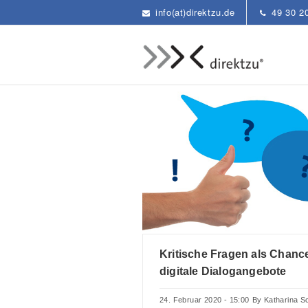
info(at)direktzu.de
49 30 2
Kritische Fragen als Chance
digitale Dialogangebote
24. Februar 2020 - 15:00
By
Katharina S