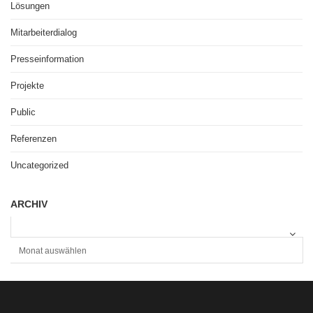
Lösungen
Mitarbeiterdialog
Presseinformation
Projekte
Public
Referenzen
Uncategorized
ARCHIV
A
R
C
H
I