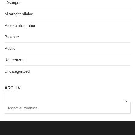
Lösungen
Mitarbeiterdialog
Presseinformation
Projekte
Public
Referenzen
Uncategorized
ARCHIV
A
R
C
H
I