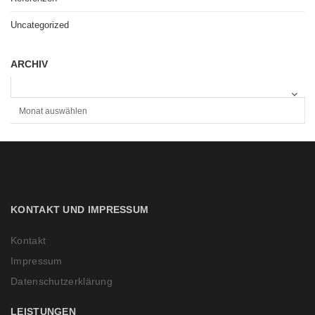
Uncategorized
ARCHIV
A
R
C
H
I
V
KONTAKT UND IMPRESSUM
Kontakt
Impressum
Datenschutzerklärung
LEISTUNGEN