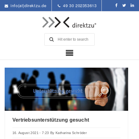
info(at)direktzu.de
49 30 202353613
Vertriebsunterstützung gesucht
16. August 2021 - 7:23
By
Katharina Schröder