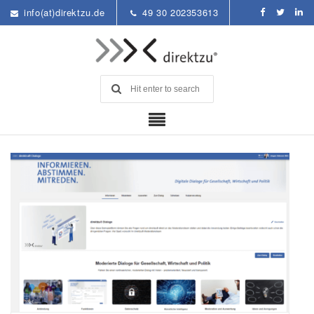
info(at)direktzu.de
49 30 202353613