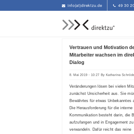
info(at)direktzu.de
49 30 2
Vertrauen und Motivation d
Mitarbeiter wachsen im dire
Dialog
8. Mai 2019 - 10:27
By
Katharina Schröd
Veränderungen lösen bei vielen Mita
zunächst Unsicherheit aus. Sie mü
Bewährtes für etwas Unbekanntes 
Die Herausforderung für die interne
Kommunikation besteht darin, die 
aufzufangen und in Engagement zu
verwandeln. Dafür reicht das reine