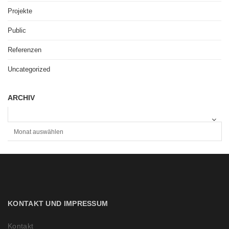
Projekte
Public
Referenzen
Uncategorized
ARCHIV
A
R
C
H
I
V
KONTAKT UND IMPRESSUM
Kontakt