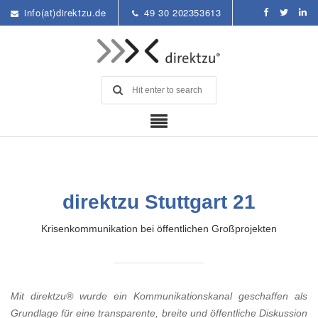
info(at)direktzu.de
49 30 202353613
direktzu Stuttgart 21
Krisenkommunikation bei öffentlichen Großprojekten
Mit direktzu® wurde ein Kommunikationskanal geschaffen als
Grundlage für eine transparente, breite und öffentliche Diskussion