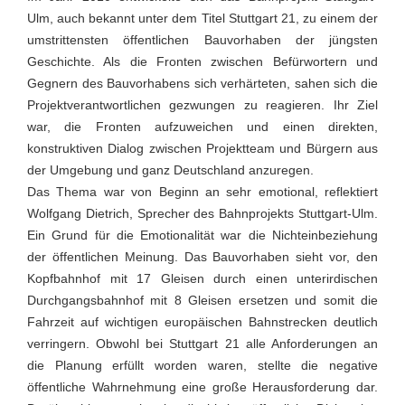
Ulm, auch bekannt unter dem Titel Stuttgart 21, zu einem der
umstrittensten öffentlichen Bauvorhaben der jüngsten
Geschichte. Als die Fronten zwischen Befürwortern und
Gegnern des Bauvorhabens sich verhärteten, sahen sich die
Projektverantwortlichen gezwungen zu reagieren. Ihr Ziel
war, die Fronten aufzuweichen und einen direkten,
konstruktiven Dialog zwischen Projektteam und Bürgern aus
der Umgebung und ganz Deutschland anzuregen.
Das Thema war von Beginn an sehr emotional, reflektiert
Wolfgang Dietrich, Sprecher des Bahnprojekts Stuttgart-Ulm.
Ein Grund für die Emotionalität war die Nichteinbeziehung
der öffentlichen Meinung. Das Bauvorhaben sieht vor, den
Kopfbahnhof mit 17 Gleisen durch einen unterirdischen
Durchgangsbahnhof mit 8 Gleisen ersetzen und somit die
Fahrzeit auf wichtigen europäischen Bahnstrecken deutlich
verringern. Obwohl bei Stuttgart 21 alle Anforderungen an
die Planung erfüllt worden waren, stellte die negative
öffentliche Wahrnehmung eine große Herausforderung dar.