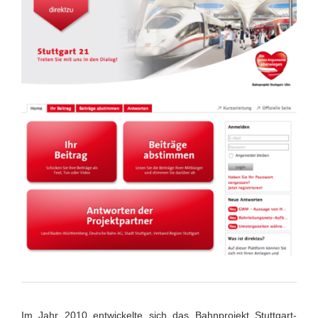
Im Jahr 2010 entwickelte sich das Bahnprojekt Stuttgart-