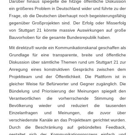
Darüber hinaus spiegelte die hitzige öffentliche Diskussion
ein größeres Problem in Deutschland wider und führte zu der
Frage, ob die Deutschen überhaupt noch begeisterungsfähig
gegenüber Großprojekten sind. Der Erfolg oder Misserfolg
von Stuttgart 21 könnte massive Auswirkungen auf große
Bauvorhoben für die gesamte Bundesrepublik haben.
Mit direktzu® wurde ein Kommunikationskanal geschaffen als
Grundlage für eine transparente, breite und öffentliche
Diskussion über sämtliche Themen rund um Stuttgart 21 zur
Anregung eines konstruktiven Gesprächs zwischen dem
Projektteam und der Öffentlichkeit. Die Plattform ist in
gleicher Weise für Befürworter und Gegner zugänglich. Die
Bündelung und Priorisierung der Meinungen spiegelt den
Verantwortlichen die vorherrschende Stimmung der
Bevölkerung wieder und reduziert die tausenden
Einzelanfragen und Meinungen, die zuvor über
verschiedenste Kanäle an das Projektteam gerichtet wurden.
Durch die Beschränkung auf gebündeltes Feedback,
gestaltet sich der Kommunikationsprozess einfach und