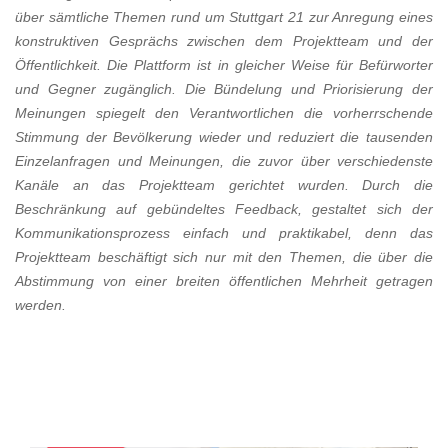
über sämtliche Themen rund um Stuttgart 21 zur Anregung eines
konstruktiven Gesprächs zwischen dem Projektteam und der
Öffentlichkeit. Die Plattform ist in gleicher Weise für Befürworter
und Gegner zugänglich. Die Bündelung und Priorisierung der
Meinungen spiegelt den Verantwortlichen die vorherrschende
Stimmung der Bevölkerung wieder und reduziert die tausenden
Einzelanfragen und Meinungen, die zuvor über verschiedenste
Kanäle an das Projektteam gerichtet wurden. Durch die
Beschränkung auf gebündeltes Feedback, gestaltet sich der
Kommunikationsprozess einfach und praktikabel, denn das
Projektteam beschäftigt sich nur mit den Themen, die über die
Abstimmung von einer breiten öffentlichen Mehrheit getragen
werden.